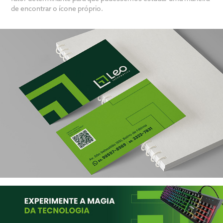
de encontrar o ícone próprio.