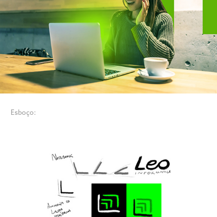
Esboço: